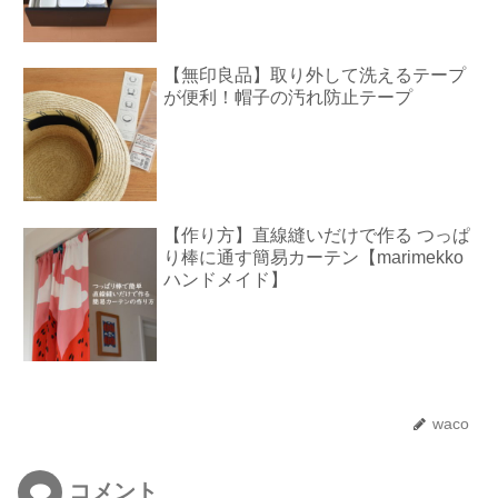
【無印良品】取り外して洗えるテープ
が便利！帽子の汚れ防止テープ
【作り方】直線縫いだけで作る つっぱ
り棒に通す簡易カーテン【marimekko
ハンドメイド】
waco
コメント