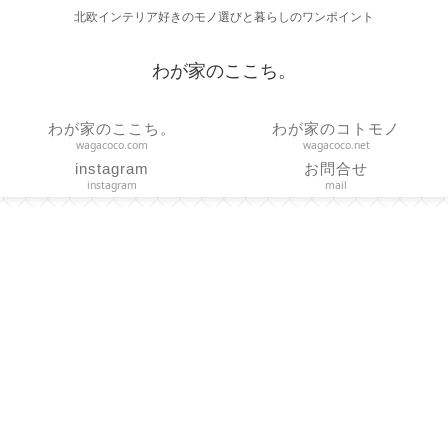
北欧インテリア好きのモノ選びと暮らしのワンポイント
わが家のここち。
わが家のここち。
わが家のコトモノ
wagacoco.com
wagacoco.net
instagram
お問合せ
instagram
mail