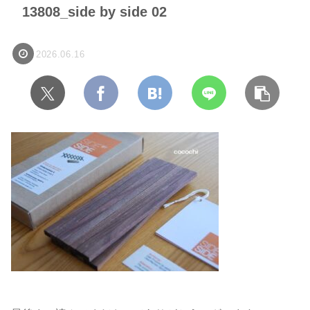
13808_side by side 02
2026.06.16