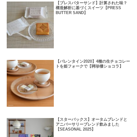
【プレスバターサンド】計算された味？
構造解析に基づくスイーツ【PRESS
BUTTER SAND】
【バレンタイン2020】4種の生チョコレー
トを姫フォークで【聘珍樓ショコラ】
【スターバックス】オータムブレンドと
アニバーサリーブレンド飲みました
【SEASONAL 2025】