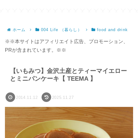
ホーム
004 Life （暮らし）
food and drink
※※本サイトはアフィリエイト広告、プロモーション、
PRが含まれています。※※
【いもみつ】金沢土産とティーマイエロー
とミニパンケーキ【 TEEMA 】
2014.11.12
2025.11.27