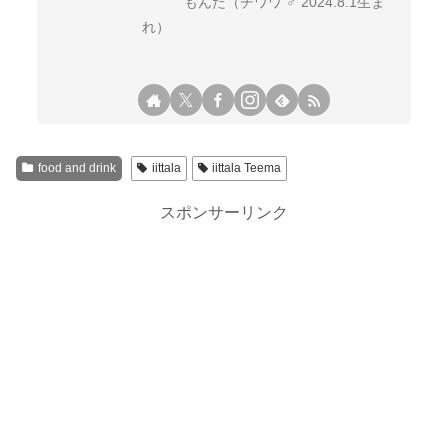
もんた（チワワ ♂ 2024.8.1生ま
れ）
food and drink
iittala
iittala Teema
スポンサーリンク