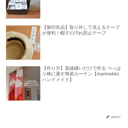
【無印良品】取り外して洗えるテープ
が便利！帽子の汚れ防止テープ
【作り方】直線縫いだけで作る つっぱ
り棒に通す簡易カーテン【marimekko
ハンドメイド】
waco