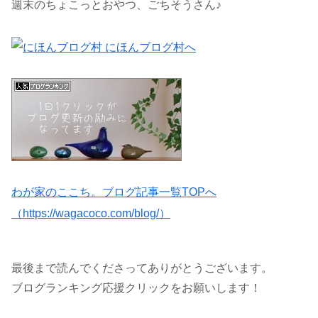
週末のちょこっとおやつ、ごちそうさん♪
わが家のここち。ブログ記事一覧TOPへ
（https://wagacoco.com/blog/）
最後まで読んでくださってありがとうございます。
ブログランキング応援クリックをお願いします！