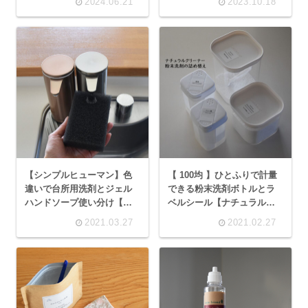
2024.06.21
2023.10.18
【シンプルヒューマン】色
【 100均 】ひとふりで計量
違いで台所用洗剤とジェル
できる粉末洗剤ボトルとラ
ハンドソープ使い分け【
ベルシール【ナチュラルク
Sensor pump 】
リーナーの詰め替え】
2021.03.27
2021.02.27