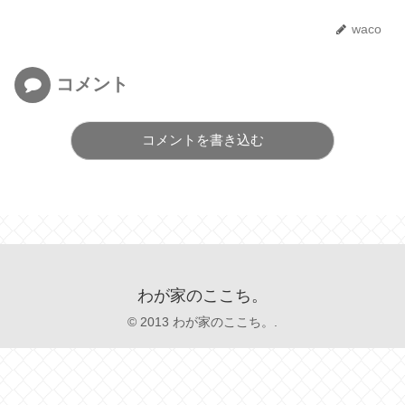
waco
コメント
コメントを書き込む
わが家のここち。
© 2013 わが家のここち。.