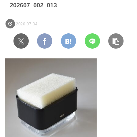
202607_002_013
2026.07.04