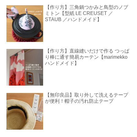
【作り方】三角鍋つかみと鳥型のノブ
ミトン【型紙 LE CREUSET ／
STAUB ／ハンドメイド】
【作り方】直線縫いだけで作る つっぱ
り棒に通す簡易カーテン【marimekko
ハンドメイド】
【無印良品】取り外して洗えるテープ
が便利！帽子の汚れ防止テープ