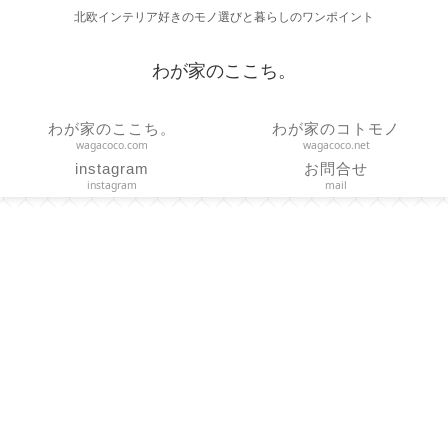
北欧インテリア好きのモノ選びと暮らしのワンポイント
わが家のここち。
わが家のここち。
わが家のコトモノ
wagacoco.com
wagacoco.net
instagram
お問合せ
instagram
mail