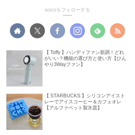
wacoをフォローする
【 Toffy 】ハンディファン新調！どれ
がいい？機能の選び方と使い方【ひん
やり3Wayファン】
【 STARBUCKS 】シリコンアイスト
レーでアイスコーヒー＆カフェオレ
【アルファベット製氷皿】