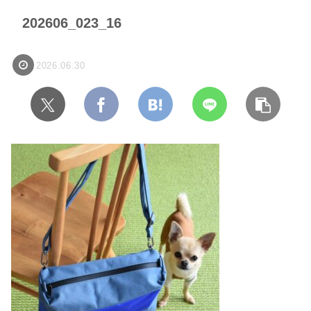
202606_023_16
2026.06.30