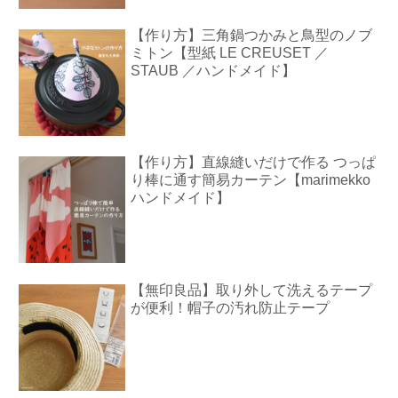
【作り方】三角鍋つかみと鳥型のノブ
ミトン【型紙 LE CREUSET ／
STAUB ／ハンドメイド】
【作り方】直線縫いだけで作る つっぱ
り棒に通す簡易カーテン【marimekko
ハンドメイド】
【無印良品】取り外して洗えるテープ
が便利！帽子の汚れ防止テープ