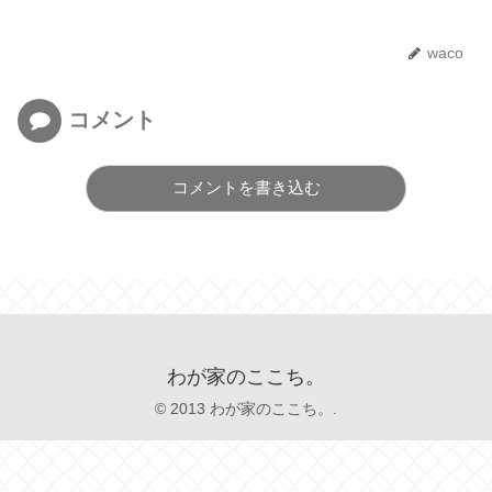
waco
コメント
コメントを書き込む
わが家のここち。
© 2013 わが家のここち。.