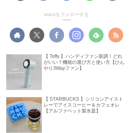
wacoをフォローする
【 Toffy 】ハンディファン新調！どれ
がいい？機能の選び方と使い方【ひん
やり3Wayファン】
【 STARBUCKS 】シリコンアイスト
レーでアイスコーヒー＆カフェオレ
【アルファベット製氷皿】