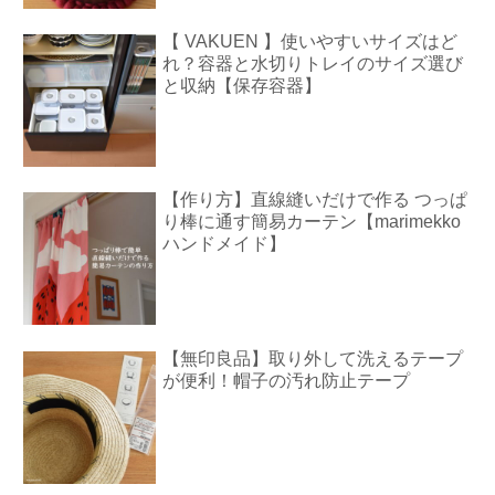
【 VAKUEN 】使いやすいサイズはど
れ？容器と水切りトレイのサイズ選び
と収納【保存容器】
【作り方】直線縫いだけで作る つっぱ
り棒に通す簡易カーテン【marimekko
ハンドメイド】
【無印良品】取り外して洗えるテープ
が便利！帽子の汚れ防止テープ