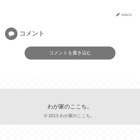
waco
コメント
コメントを書き込む
わが家のここち。
© 2013 わが家のここち。.