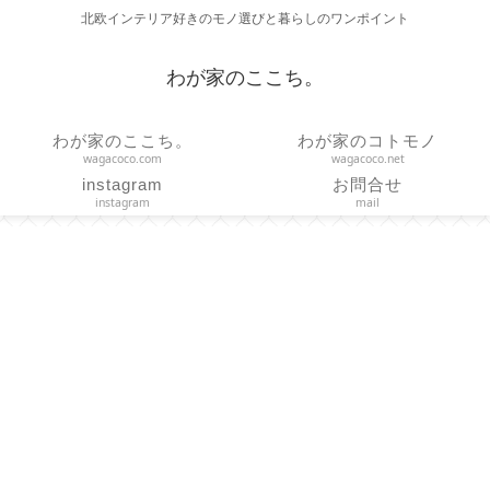
北欧インテリア好きのモノ選びと暮らしのワンポイント
わが家のここち。
わが家のここち。
わが家のコトモノ
wagacoco.com
wagacoco.net
instagram
お問合せ
instagram
mail