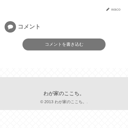
waco
コメント
コメントを書き込む
わが家のここち。
© 2013 わが家のここち。.