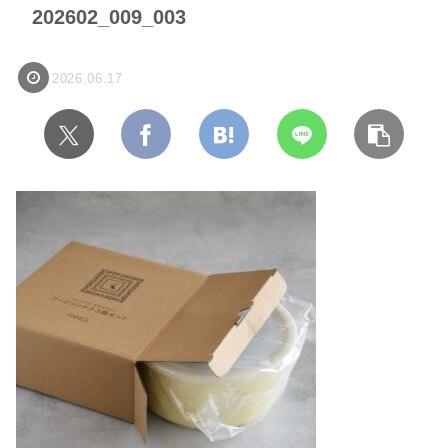
202602_009_003
2026.06.17