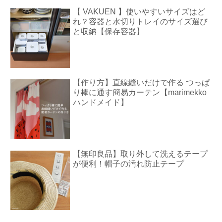
【 VAKUEN 】使いやすいサイズはど
れ？容器と水切りトレイのサイズ選び
と収納【保存容器】
【作り方】直線縫いだけで作る つっぱ
り棒に通す簡易カーテン【marimekko
ハンドメイド】
【無印良品】取り外して洗えるテープ
が便利！帽子の汚れ防止テープ