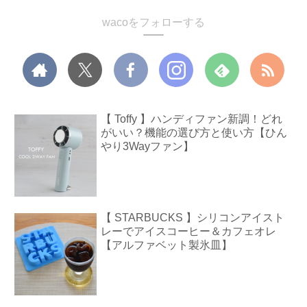
wacoをフォローする
【 Toffy 】ハンディファン新調！どれ
がいい？機能の選び方と使い方【ひん
やり3Wayファン】
【 STARBUCKS 】シリコンアイスト
レーでアイスコーヒー＆カフェオレ
【アルファベット製氷皿】