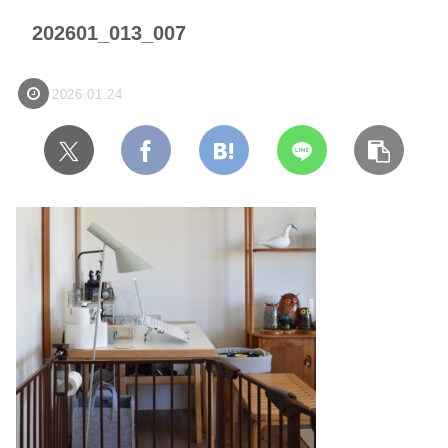
202601_013_007
2026.01.24