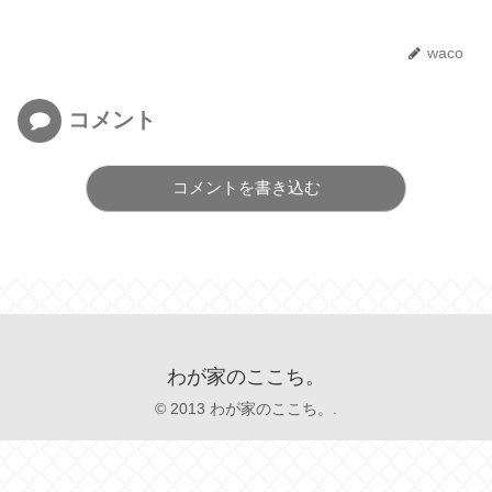
waco
コメント
コメントを書き込む
わが家のここち。
© 2013 わが家のここち。.