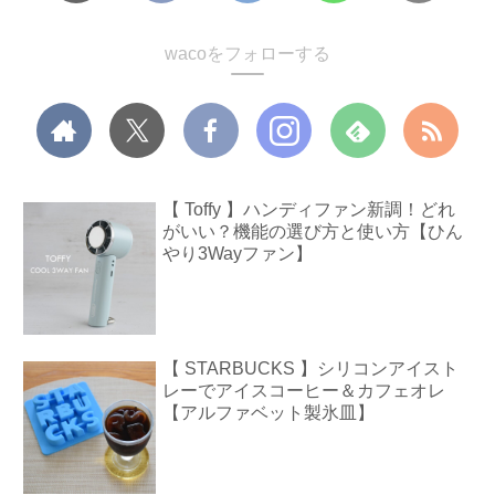
wacoをフォローする
【 Toffy 】ハンディファン新調！どれ
がいい？機能の選び方と使い方【ひん
やり3Wayファン】
【 STARBUCKS 】シリコンアイスト
レーでアイスコーヒー＆カフェオレ
【アルファベット製氷皿】