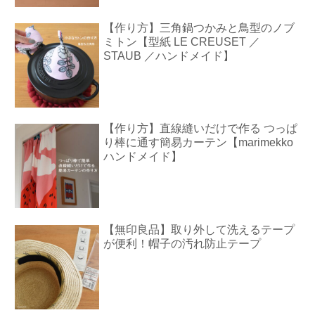
【作り方】三角鍋つかみと鳥型のノブ
ミトン【型紙 LE CREUSET ／
STAUB ／ハンドメイド】
【作り方】直線縫いだけで作る つっぱ
り棒に通す簡易カーテン【marimekko
ハンドメイド】
【無印良品】取り外して洗えるテープ
が便利！帽子の汚れ防止テープ