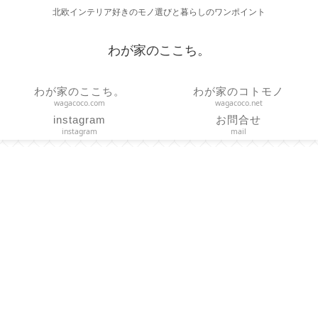
北欧インテリア好きのモノ選びと暮らしのワンポイント
わが家のここち。
わが家のここち。
わが家のコトモノ
wagacoco.com
wagacoco.net
instagram
お問合せ
instagram
mail