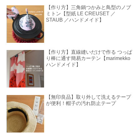
【作り方】三角鍋つかみと鳥型のノブ
ミトン【型紙 LE CREUSET ／
STAUB ／ハンドメイド】
【作り方】直線縫いだけで作る つっぱ
り棒に通す簡易カーテン【marimekko
ハンドメイド】
【無印良品】取り外して洗えるテープ
が便利！帽子の汚れ防止テープ