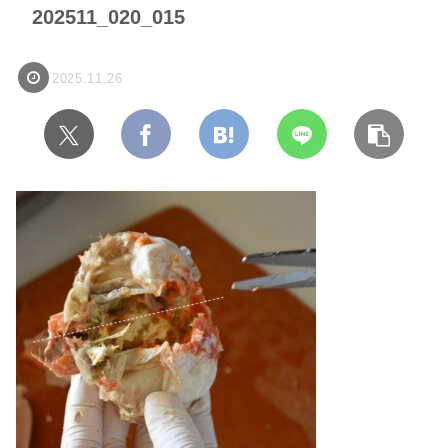
202511_020_015
2025.11.26