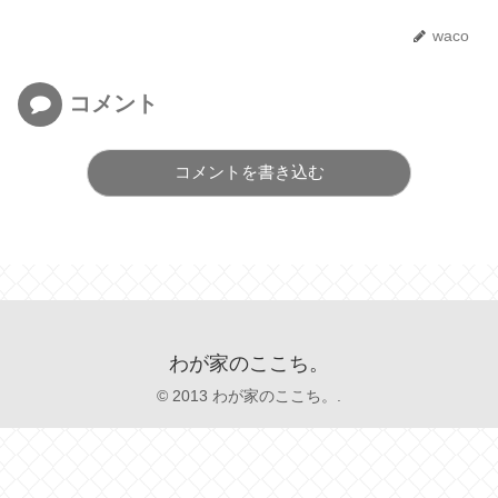
waco
コメント
コメントを書き込む
わが家のここち。
© 2013 わが家のここち。.