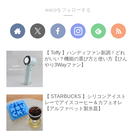
wacoをフォローする
【 Toffy 】ハンディファン新調！どれ
がいい？機能の選び方と使い方【ひん
やり3Wayファン】
【 STARBUCKS 】シリコンアイスト
レーでアイスコーヒー＆カフェオレ
【アルファベット製氷皿】