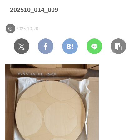
202510_014_009
2025.10.20