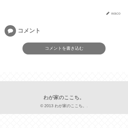
waco
コメント
コメントを書き込む
わが家のここち。
© 2013 わが家のここち。.