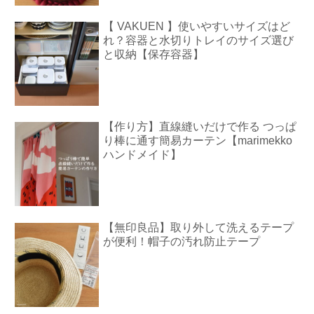
【 VAKUEN 】使いやすいサイズはど
れ？容器と水切りトレイのサイズ選び
と収納【保存容器】
【作り方】直線縫いだけで作る つっぱ
り棒に通す簡易カーテン【marimekko
ハンドメイド】
【無印良品】取り外して洗えるテープ
が便利！帽子の汚れ防止テープ