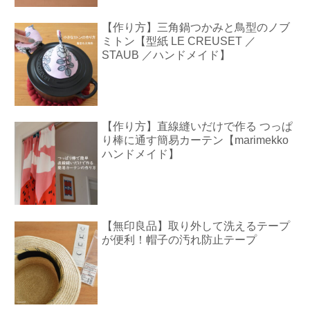
【作り方】三角鍋つかみと鳥型のノブ
ミトン【型紙 LE CREUSET ／
STAUB ／ハンドメイド】
【作り方】直線縫いだけで作る つっぱ
り棒に通す簡易カーテン【marimekko
ハンドメイド】
【無印良品】取り外して洗えるテープ
が便利！帽子の汚れ防止テープ