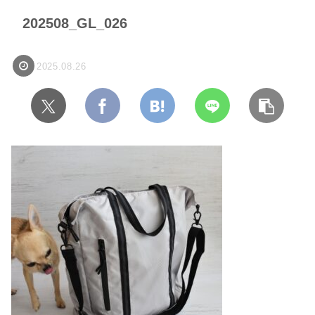
202508_GL_026
2025.08.26