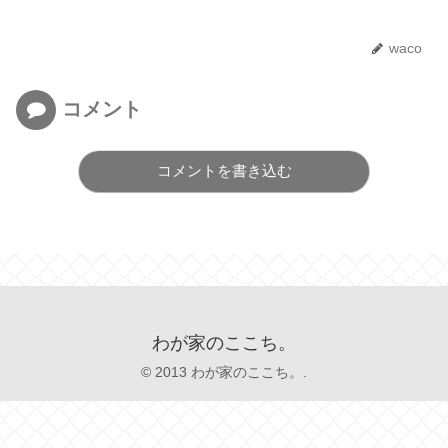
waco
コメント
コメントを書き込む
わが家のここち。
© 2013 わが家のここち。.