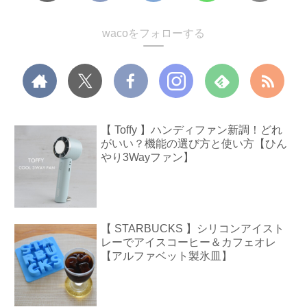
wacoをフォローする
【 Toffy 】ハンディファン新調！どれ
がいい？機能の選び方と使い方【ひん
やり3Wayファン】
【 STARBUCKS 】シリコンアイスト
レーでアイスコーヒー＆カフェオレ
【アルファベット製氷皿】