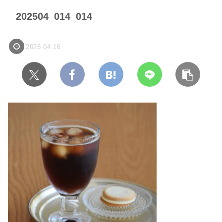
202504_014_014
2025.04.16