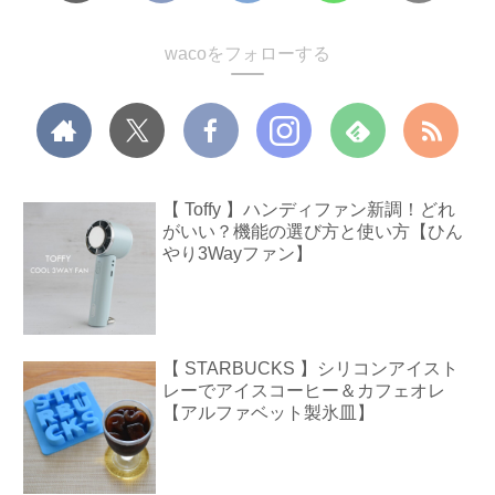
wacoをフォローする
【 Toffy 】ハンディファン新調！どれ
がいい？機能の選び方と使い方【ひん
やり3Wayファン】
【 STARBUCKS 】シリコンアイスト
レーでアイスコーヒー＆カフェオレ
【アルファベット製氷皿】