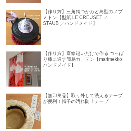
【作り方】三角鍋つかみと鳥型のノブ
ミトン【型紙 LE CREUSET ／
STAUB ／ハンドメイド】
【作り方】直線縫いだけで作る つっぱ
り棒に通す簡易カーテン【marimekko
ハンドメイド】
【無印良品】取り外して洗えるテープ
が便利！帽子の汚れ防止テープ