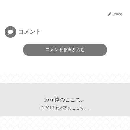
waco
コメント
コメントを書き込む
わが家のここち。
© 2013 わが家のここち。.