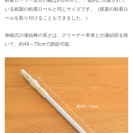
粘着ローラー部分の幅は約16cmで、一般的に市販されて
いる紙製の粘着ロールと同じサイズです。（紙製の粘着ロ
ールを取り付けることもできました。）
伸縮式の連結棒の長さは、クリーナー本体との連結部を除
いて、約49～75cmで調節可能。