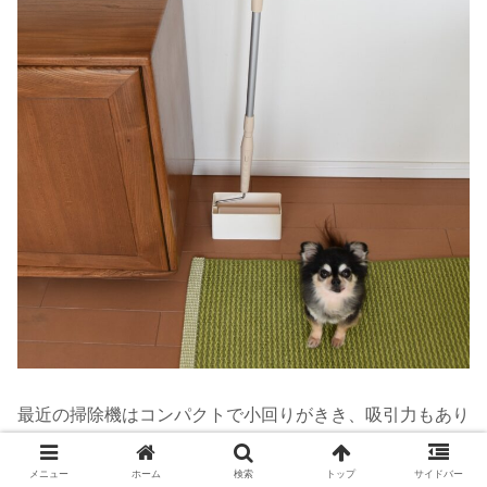
最近の掃除機はコンパクトで小回りがきき、吸引力もあり
ますが、はやり、粘着ローラークリーナーも手軽で便利。
メニュー
ホーム
検索
トップ
サイドバー