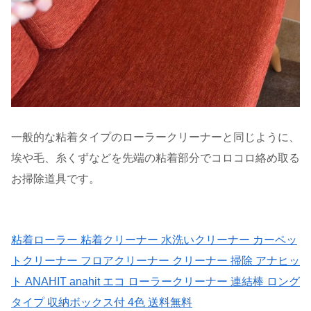
一般的な粘着タイプのローラークリーナーと同じように、
埃や毛、糸くずなどを先端の粘着部分でコロコロ絡め取る
お掃除道具です。
粘着ローラー 粘着クリーナー 水洗いクリーナー カーペッ
トクリーナー フロアクリーナー クリーナー 掃除 アナヒッ
ト ANAHIT anahit エコ ローラークリーナー 連結棒 ロング
タイプ 収納ボックス付 4色 送料無料