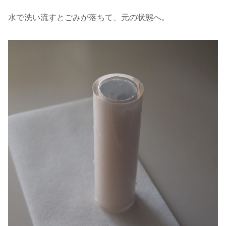
水で洗い流すとごみが落ちて、元の状態へ。