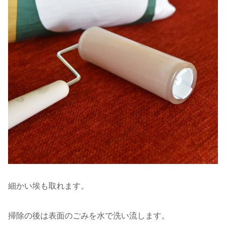
細かい埃も取れます。
掃除の後は表面のごみを水で洗い流します。