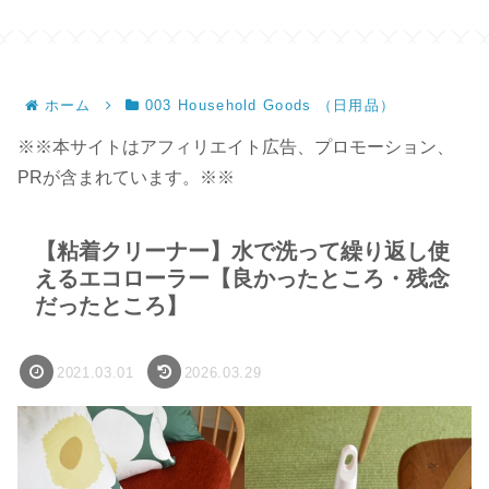
ンドメイド】
ホーム
003 Household Goods （日用品）
※※本サイトはアフィリエイト広告、プロモーション、
PRが含まれています。※※
【粘着クリーナー】水で洗って繰り返し使
えるエコローラー【良かったところ・残念
だったところ】
2021.03.01
2026.03.29