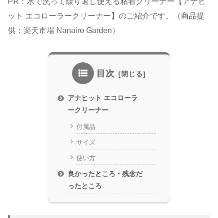
PR：水で洗って繰り返し使える粘着クリーナー【アナヒ
ット エコローラークリーナー】のご紹介です。（商品提
供：楽天市場 Nanairo Garden）
目次
アナヒット エコローラ
ークリーナー
付属品
サイズ
使い方
良かったところ・残念だ
ったところ