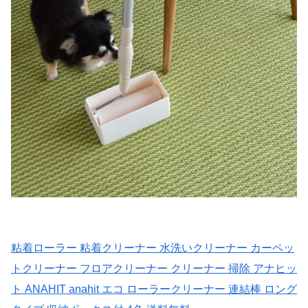
粘着ローラー 粘着クリーナー 水洗いクリーナー カーペッ
トクリーナー フロアクリーナー クリーナー 掃除 アナヒッ
ト ANAHIT anahit エコ ローラークリーナー 連結棒 ロング