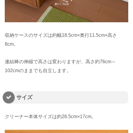
収納ケースのサイズは約幅18.5cm×奥行11.5cm×高さ
8cm。
連結棒の伸縮で高さは変わりますが、高さ約76cm～
102cmのままでも自立します。
サイズ
クリーナー本体サイズは約26.5cm×17cm。