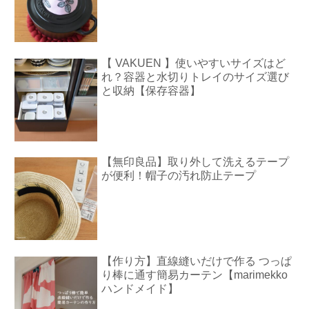
【 VAKUEN 】使いやすいサイズはど
れ？容器と水切りトレイのサイズ選び
と収納【保存容器】
【無印良品】取り外して洗えるテープ
が便利！帽子の汚れ防止テープ
【作り方】直線縫いだけで作る つっぱ
り棒に通す簡易カーテン【marimekko
ハンドメイド】