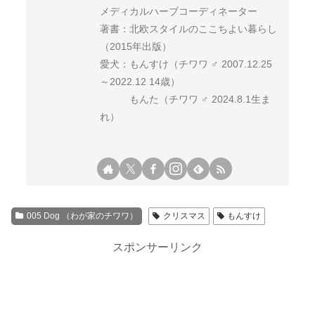
メディカルハーブコーディネーター
著書：北欧スタイルのここちよい暮らし
（2015年出版）
愛犬：もんすけ（チワワ ♂ 2007.12.25
～2022.12 14歳）
もんた（チワワ ♂ 2024.8.1生ま
れ）
005 Dog （わが家のチワワ）
クリスマス
もんすけ
スポンサーリンク