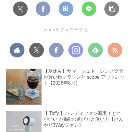
wacoをフォローする
【夏休み】サマーシュトーレンと楽天
お買い物マラソンと scope アウトレッ
ト【2026年8月】
【 Toffy 】ハンディファン新調！どれ
がいい？機能の選び方と使い方【ひん
やり3Wayファン】