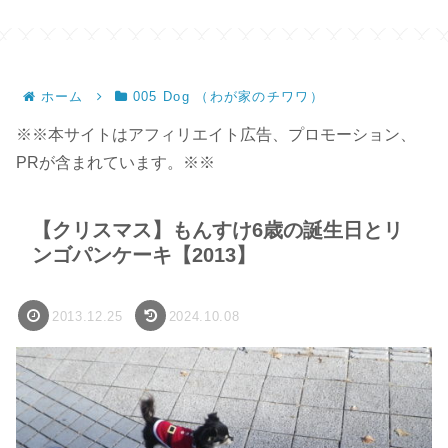
ホーム
005 Dog （わが家のチワワ）
※※本サイトはアフィリエイト広告、プロモーション、
PRが含まれています。※※
【クリスマス】もんすけ6歳の誕生日とリ
ンゴパンケーキ【2013】
2013.12.25
2024.10.08