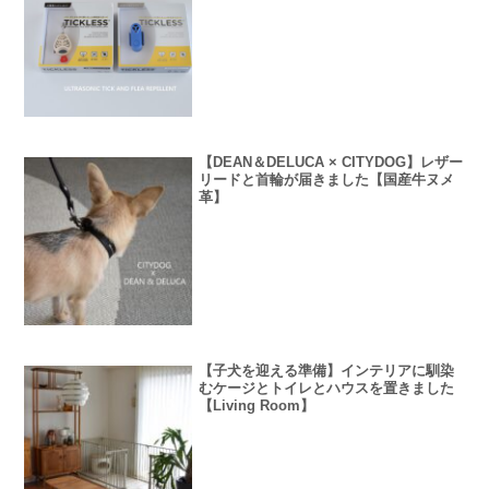
【DEAN＆DELUCA × CITYDOG】レザー
リードと首輪が届きました【国産牛ヌメ
革】
【子犬を迎える準備】インテリアに馴染
むケージとトイレとハウスを置きました
【Living Room】