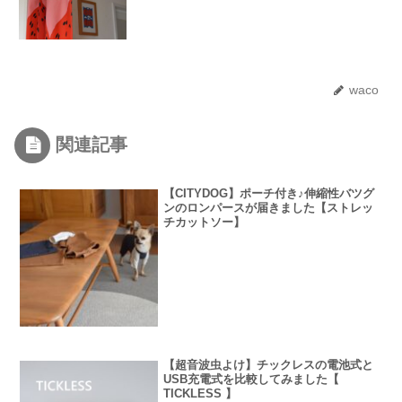
waco
関連記事
【CITYDOG】ポーチ付き♪伸縮性バツグ
ンのロンパースが届きました【ストレッ
チカットソー】
【超音波虫よけ】チックレスの電池式と
USB充電式を比較してみました【
TICKLESS 】