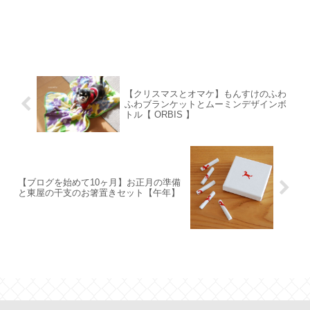
【クリスマスとオマケ】もんすけのふわ
ふわブランケットとムーミンデザインボ
トル【 ORBIS 】
【ブログを始めて10ヶ月】お正月の準備
と東屋の干支のお箸置きセット【午年】