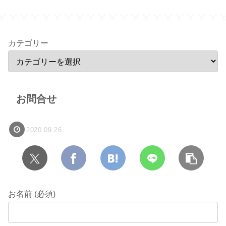
ン
カテゴリー
お問合せ
2020.09.26
お名前 (必須)