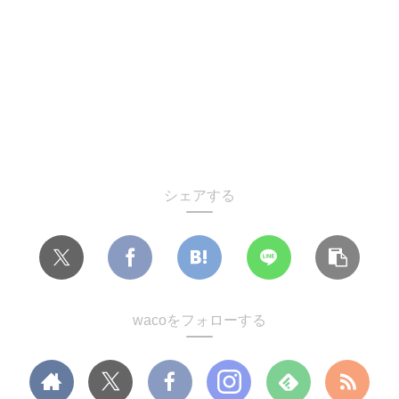
シェアする
wacoをフォローする